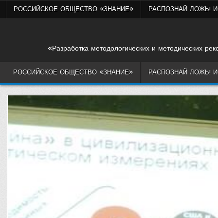
Skip
РОССИЙСКОЕ ОБЩЕСТВО «ЗНАНИЕ»
РАСПОЗНАЙ ЛОЖЬ! 
to
content
«Разработка методологических и методических рек
РОССИЙСКОЕ ОБЩЕСТВО «ЗНАНИЕ»
РАСПОЗНАЙ ЛОЖЬ! 