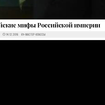
ийские мифы Российской империи
POSTED
14.12.2016
МАСТЕР-КЛАССЫ
IN