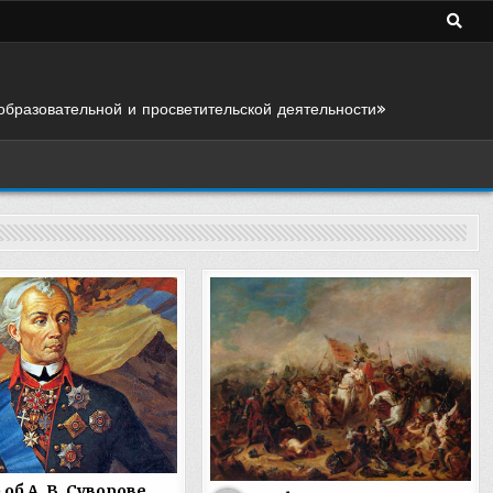
образовательной и просветительской деятельности»
об А. В. Суворове