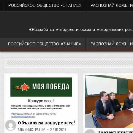
Skip
РОССИЙСКОЕ ОБЩЕСТВО «ЗНАНИЕ»
РАСПОЗНАЙ ЛОЖЬ! 
to
content
«Разработка методологических и методических рек
РОССИЙСКОЕ ОБЩЕСТВО «ЗНАНИЕ»
РАСПОЗНАЙ ЛОЖЬ! 
Объявляем конкурс эссе!
АДМИНИСТРАТОР
27.01.2018
Презентация у