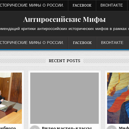
ИСТОРИЧЕСКИЕ МИФЫ О РОССИИ.
FACEBOOK
ВКОНТАКТЕ
Антироссийские Мифы
омендаций критики антироссийских исторических мифов в рамках 
ИСТОРИЧЕСКИЕ МИФЫ О РОССИИ.
FACEBOOK
ВКОНТАКТЕ
RECENT POSTS
чебного
Видео мастер-классы
Миф 