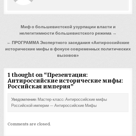
Навигация
Миф о большевистской узурпации власти и
по
нелегитимности большевистского режима →
записям
← ПРОГРАММА Экспертного заседания «Антироссийские
исторические мифы в фокусе современных политических
вызовов»
1 thought on “
Презентация:
Антироссийские исторические мифы:
Российская империя
”
Уведомление:
Мастер-класс: Антироссийские мифы
Российской империи — Антироссийские Мифы
Comments are closed.