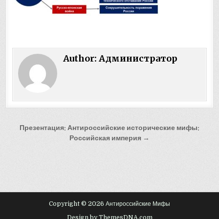
Author:
Администратор
Навигация
Презентация: Антироссийские исторические мифы:
по
Российская империя →
записям
Copyright © 2026 Антироссийские Мифы
Design by ThemesDNA.com