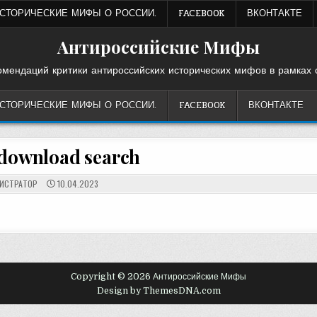
ИСТОРИЧЕСКИЕ МИФЫ О РОССИИ.
FACEBOOK
ВКОНТАКТЕ
Антироссийские Мифы
омендаций критики антироссийских исторических мифов в рамках 
ИСТОРИЧЕСКИЕ МИФЫ О РОССИИ.
FACEBOOK
ВКОНТАКТЕ
 download search
ИСТРАТОР
10.04.2023
Copyright © 2026 Антироссийские Мифы
Design by ThemesDNA.com