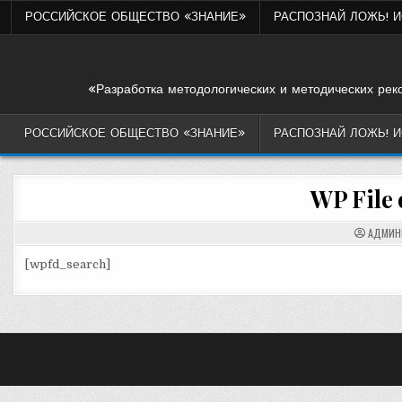
Skip
РОССИЙСКОЕ ОБЩЕСТВО «ЗНАНИЕ»
РАСПОЗНАЙ ЛОЖЬ! 
to
content
«Разработка методологических и методических рек
РОССИЙСКОЕ ОБЩЕСТВО «ЗНАНИЕ»
РАСПОЗНАЙ ЛОЖЬ! 
WP File
АДМИН
[wpfd_search]